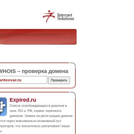
HOIS – проверка домена
Expired.ru
Список освобождающихся доменов в
зоне .RU и .РФ, сервис перехвата
доменов. Заявка на регистрацию домена
ется через максимально возможный пул
траторов, что значительно увеличивает ваши
ы.