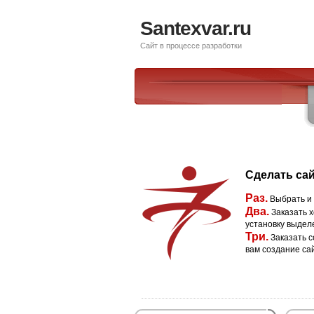
Santexvar.ru
Сайт в процессе разработки
Сделать сай
Раз.
Выбрать и
Два.
Заказать х
установку выдел
Три.
Заказать с
вам создание са