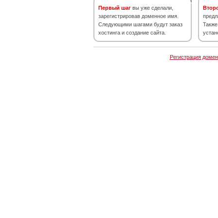
Первый шаг
вы уже сделали,
Втор
зарегистрировав доменное имя.
предл
Следующими шагами будут заказ
Также
хостинга и создание сайта.
устан
Регистрация домен