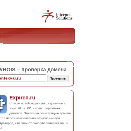
HOIS – проверка домена
Expired.ru
Список освобождающихся доменов в
зоне .RU и .РФ, сервис перехвата
доменов. Заявка на регистрацию домена
ется через максимально возможный пул
траторов, что значительно увеличивает ваши
ы.