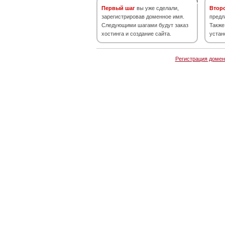
Первый шаг
вы уже сделали,
Втор
зарегистрировав доменное имя.
предл
Следующими шагами будут заказ
Также
хостинга и создание сайта.
устан
Регистрация домен