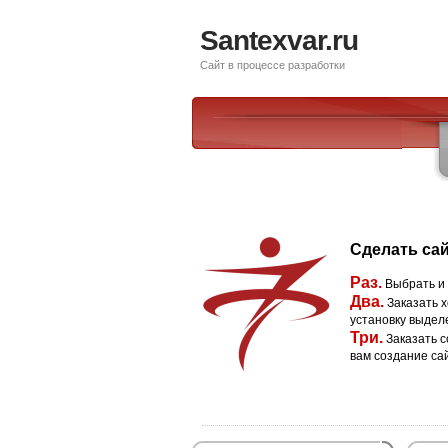
Santexvar.ru
Сайт в процессе разработки
Сделать сай
Раз.
Выбрать и
Два.
Заказать х
установку выдел
Три.
Заказать с
вам создание са